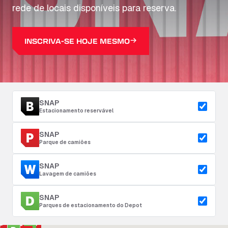
rede de locais disponíveis para reserva.
INSCRIVA-SE HOJE MESMO
SNAP
Estacionamento reservável
SNAP
Parque de camiões
SNAP
Lavagem de camiões
SNAP
Parques de estacionamento do Depot