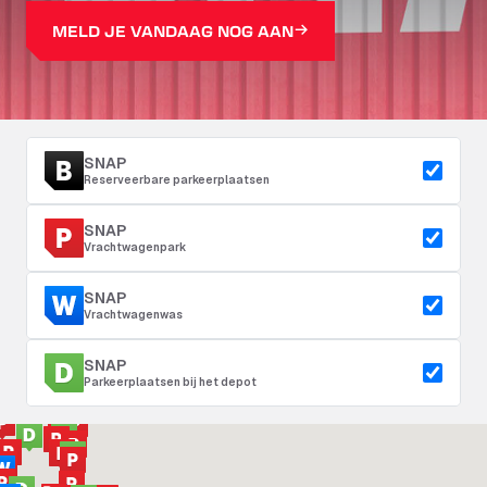
MELD JE VANDAAG NOG AAN
SNAP
Reserveerbare parkeerplaatsen
SNAP
Vrachtwagenpark
SNAP
Vrachtwagenwas
SNAP
Parkeerplaatsen bij het depot