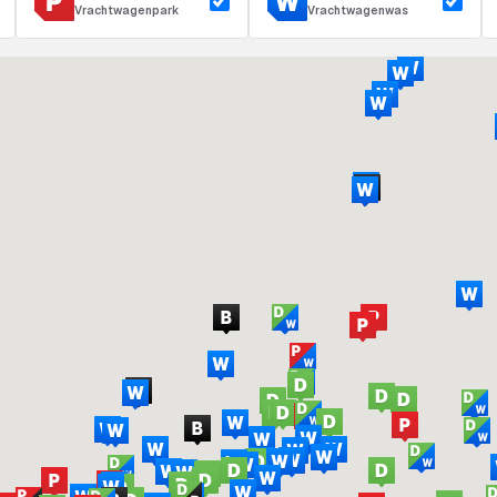
Vrachtwagenpark
Vrachtwagenwas