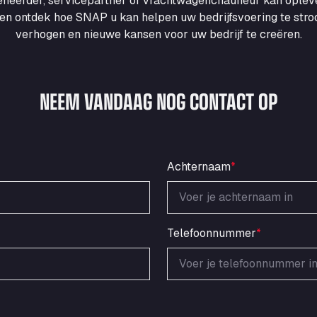
heerder, servicepartner of vrachtwagenchauffeur kan ople
en ontdek hoe SNAP u kan helpen uw bedrijfsvoering te strooml
verhogen en nieuwe kansen voor uw bedrijf te creëren.
NEEM VANDAAG NOG CONTACT OP
Achternaam
*
Telefoonnummer
*