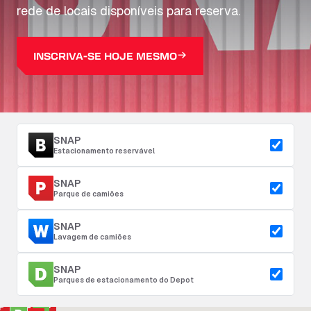
rede de locais disponíveis para reserva.
INSCRIVA-SE HOJE MESMO
SNAP
Estacionamento reservável
SNAP
Parque de camiões
SNAP
Lavagem de camiões
SNAP
Parques de estacionamento do Depot