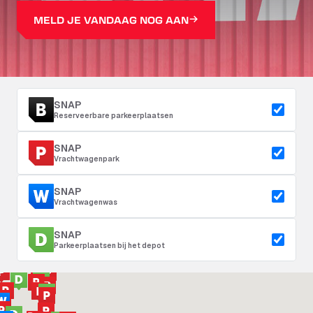
MELD JE VANDAAG NOG AAN
SNAP
Reserveerbare parkeerplaatsen
SNAP
Vrachtwagenpark
SNAP
Vrachtwagenwas
SNAP
Parkeerplaatsen bij het depot