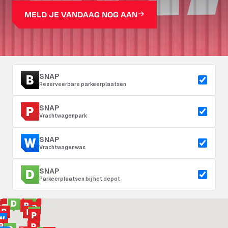
MELD JE VANDAAG NOG AAN
SNAP
Reserveerbare parkeerplaatsen
SNAP
Vrachtwagenpark
SNAP
Vrachtwagenwas
SNAP
Parkeerplaatsen bij het depot