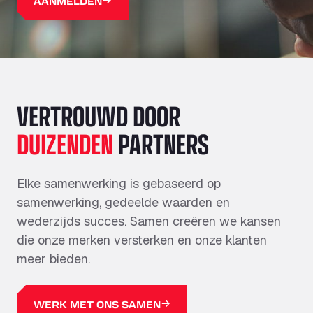
AANMELDEN
VERTROUWD DOOR
DUIZENDEN
PARTNERS
Elke samenwerking is gebaseerd op
samenwerking, gedeelde waarden en
wederzijds succes. Samen creëren we kansen
die onze merken versterken en onze klanten
meer bieden.
WERK MET ONS SAMEN