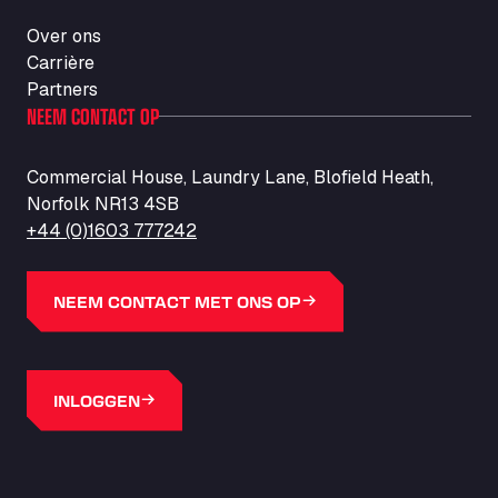
Over ons
Carrière
Partners
NEEM CONTACT OP
Commercial House, Laundry Lane, Blofield Heath,
Norfolk NR13 4SB
+44 (0)1603 777242
NEEM CONTACT MET ONS OP
INLOGGEN