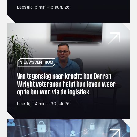
Leestijd: 6 min – 6 aug. 26
Van tegenslag naar kracht: hoe Darren Wright veteranen 
NIEUWSCENTRUM
Van tegenslag naar kracht: hoe Darren
Wright veteranen helpt hun leven weer
op te bouwen via de logistiek
Leestijd: 4 min – 30 juli 26
Is uw wagenpark een doelwit? Veiligheid voorop in een 