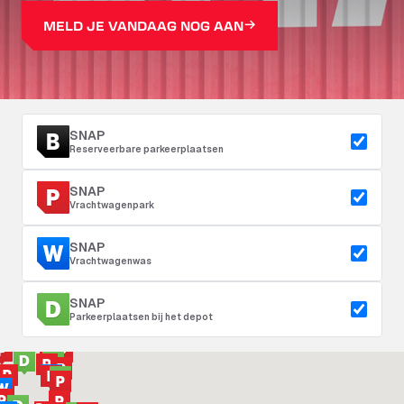
MELD JE VANDAAG NOG AAN
SNAP
Reserveerbare parkeerplaatsen
SNAP
Vrachtwagenpark
SNAP
Vrachtwagenwas
SNAP
Parkeerplaatsen bij het depot