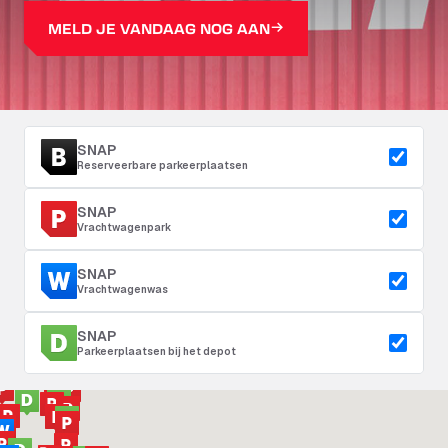
MELD JE VANDAAG NOG AAN
SNAP
Reserveerbare parkeerplaatsen
SNAP
Vrachtwagenpark
SNAP
Vrachtwagenwas
SNAP
Parkeerplaatsen bij het depot