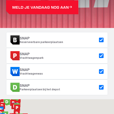
MELD JE VANDAAG NOG AAN
SNAP
Reserveerbare parkeerplaatsen
SNAP
Vrachtwagenpark
SNAP
Vrachtwagenwas
SNAP
Parkeerplaatsen bij het depot