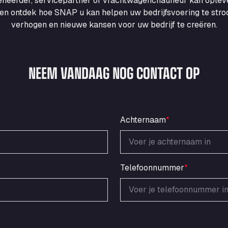
heerder, servicepartner of vrachtwagenchauffeur kan ople
en ontdek hoe SNAP u kan helpen uw bedrijfsvoering te strooml
verhogen en nieuwe kansen voor uw bedrijf te creëren.
NEEM VANDAAG NOG CONTACT OP
Achternaam
*
Telefoonnummer
*