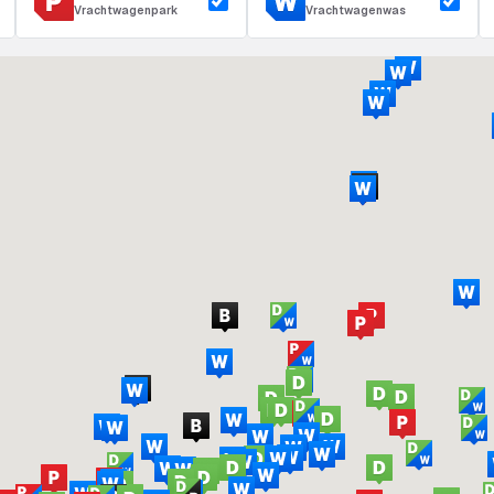
Vrachtwagenpark
Vrachtwagenwas