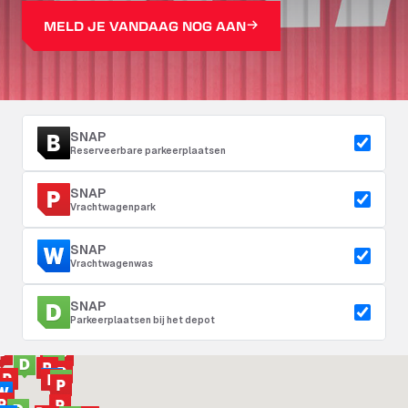
MELD JE VANDAAG NOG AAN
SNAP
Reserveerbare parkeerplaatsen
SNAP
Vrachtwagenpark
SNAP
Vrachtwagenwas
SNAP
Parkeerplaatsen bij het depot