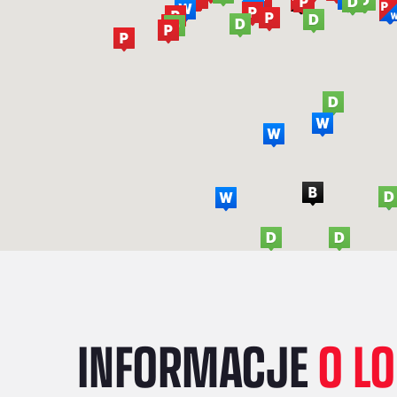
INFORMACJE
O L