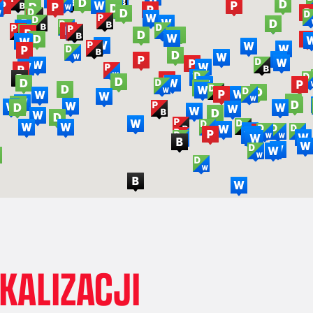
OKALIZACJI