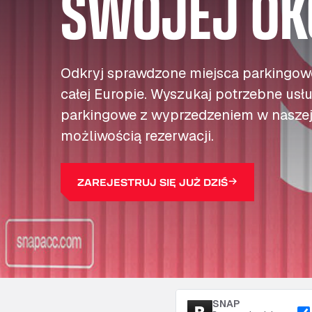
SWOJEJ OK
Odkryj sprawdzone miejsca parkingowe
całej Europie. Wyszukaj potrzebne usłu
parkingowe z wyprzedzeniem w naszej 
możliwością rezerwacji.
ZAREJESTRUJ SIĘ JUŻ DZIŚ
SNAP