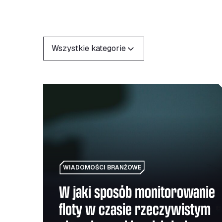
FILTRY
Wszystkie kategorie
W jaki sposób monitorowanie floty w czasie rz
WIADOMOŚCI BRANŻOWE
W jaki sposób monitorowanie
floty w czasie rzeczywistym