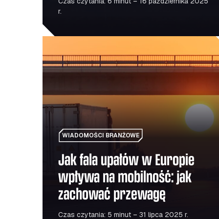
Czas czytania: 6 minut – 16 października 2025
r.
Jak fala upałów w Europie wpływa na mobilnoś
WIADOMOŚCI BRANŻOWE
Jak fala upałów w Europie
wpływa na mobilność: jak
zachować przewagę
Czas czytania: 5 minut – 31 lipca 2025 r.