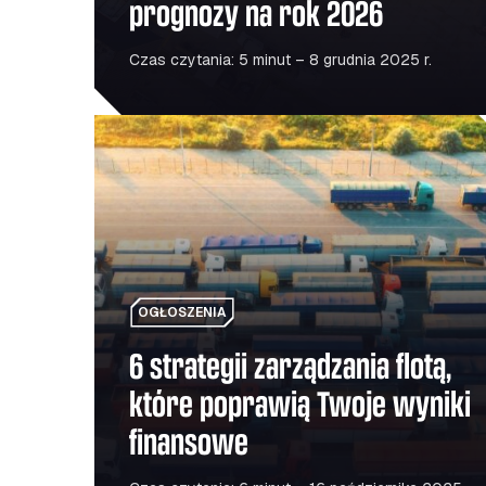
prognozy na rok 2026
Czas czytania: 5 minut – 8 grudnia 2025 r.
6 strategii zarządzania flotą, które poprawią Tw
OGŁOSZENIA
6 strategii zarządzania flotą,
które poprawią Twoje wyniki
finansowe