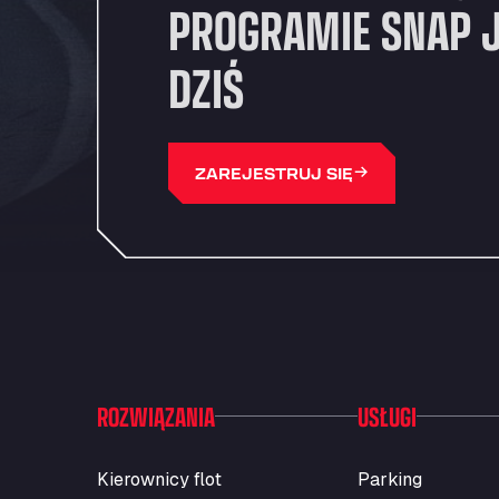
PROGRAMIE SNAP 
DZIŚ
ZAREJESTRUJ SIĘ
ROZWIĄZANIA
USŁUGI
Kierownicy flot
Parking