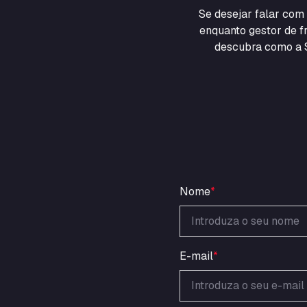
Se desejar falar co
enquanto gestor de fr
descubra como a S
Nome
*
E-mail
*