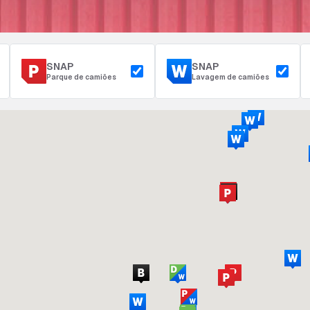
SNAP
SNAP
Parque de camiões
Lavagem de camiões