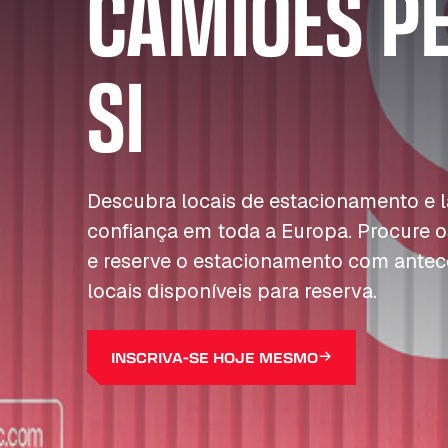
CAMIÕES P
SI
Descubra locais de estacionamento e
confiança em toda a Europa. Procure o
e reserve o estacionamento com antec
locais disponíveis para reserva.
INSCRIVA-SE HOJE MESMO