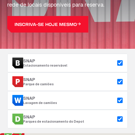
rede de locais disponíveis para reserva.
INSCRIVA-SE HOJE MESMO
SNAP
Estacionamento reservável
SNAP
Parque de camiões
SNAP
Lavagem de camiões
SNAP
Parques de estacionamento do Depot