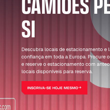
CAMIÕES P
SI
Descubra locais de estacionamento e
confiança em toda a Europa. Procure o
e reserve o estacionamento com antec
locais disponíveis para reserva.
INSCRIVA-SE HOJE MESMO