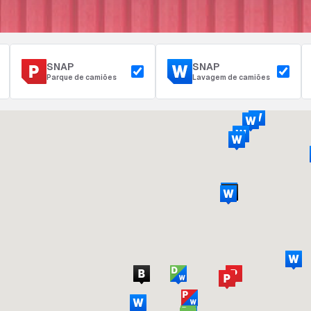
SNAP
SNAP
Parque de camiões
Lavagem de camiões