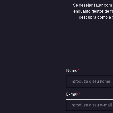
Se desejar falar co
enquanto gestor de fr
descubra como a S
Nome
*
E-mail
*