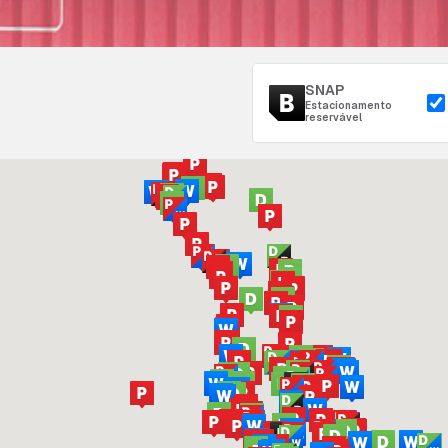
SNAP
Estacionamento
reservável