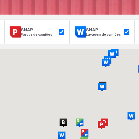
SNAP
SNAP
Parque de camiões
Lavagem de camiões