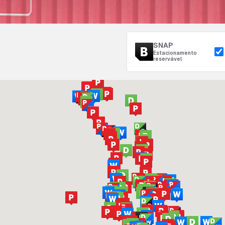
SNAP
Estacionamento
reservável