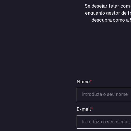
Se desejar falar co
enquanto gestor de fr
descubra como a S
Nome
*
E-mail
*