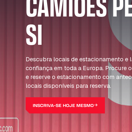
CAMIÕES P
SI
Descubra locais de estacionamento e
confiança em toda a Europa. Procure o
e reserve o estacionamento com antec
locais disponíveis para reserva.
INSCRIVA-SE HOJE MESMO