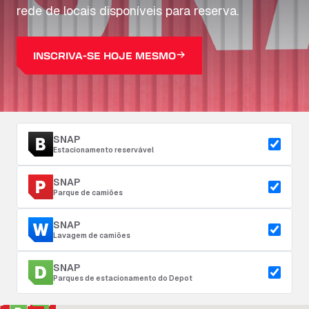
rede de locais disponíveis para reserva.
INSCRIVA-SE HOJE MESMO
SNAP
Estacionamento reservável
SNAP
Parque de camiões
SNAP
Lavagem de camiões
SNAP
Parques de estacionamento do Depot