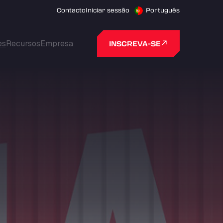
Contacto
Iniciar sessão
Português
es
Recursos
Empresa
INSCREVA-SE
NOTÍCIAS E ATUALIZAÇÕES
NOTÍCIAS E ATUALIZAÇÕES
NOTÍCIAS E ATUALIZAÇÕES