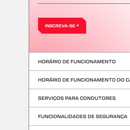
INSCREVA-SE
HORÁRIO DE FUNCIONAMENTO
HORÁRIO DE FUNCIONAMENTO DO C
Segunda-feira
terça-feira
SERVIÇOS PARA CONDUTORES
Segunda-feira
Quarta-feira
terça-feira
FUNCIONALIDADES DE SEGURANÇA
Sem veículos frigoríficos
Quinta-feira
Quarta-feira