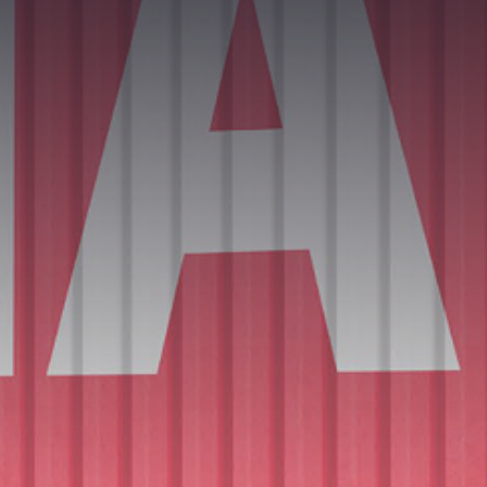
 sua frota é um alvo? Dar
 sua frota é um alvo? Dar
 sua frota é um alvo? Dar
rioridade à segurança num
rioridade à segurança num
rioridade à segurança num
undo dominado pela tecnologia
undo dominado pela tecnologia
undo dominado pela tecnologia