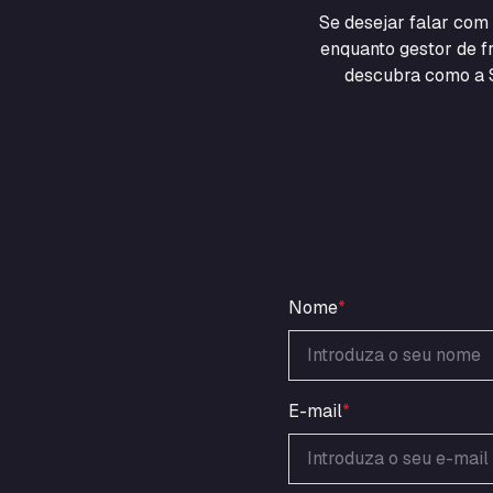
Se desejar falar co
enquanto gestor de fr
descubra como a S
Nome
*
E-mail
*