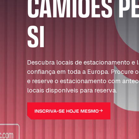
CAMIÕES P
SI
Descubra locais de estacionamento e
confiança em toda a Europa. Procure o
e reserve o estacionamento com antec
locais disponíveis para reserva.
INSCRIVA-SE HOJE MESMO