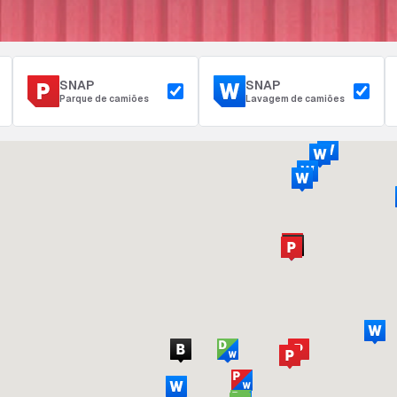
SNAP
SNAP
Parque de camiões
Lavagem de camiões