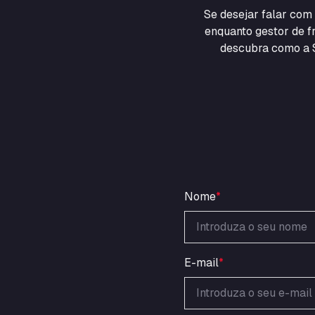
Se desejar falar co
enquanto gestor de fr
descubra como a S
Nome
*
E-mail
*