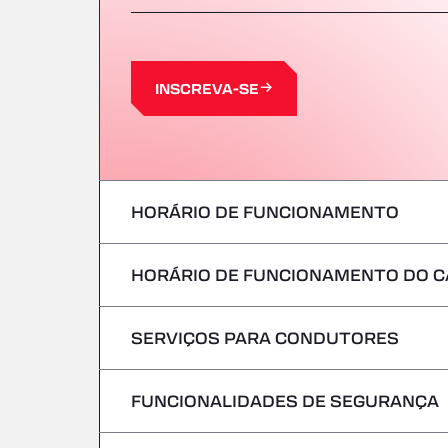
INSCREVA-SE
HORÁRIO DE FUNCIONAMENTO
HORÁRIO DE FUNCIONAMENTO DO C
Segunda-feira
terça-feira
SERVIÇOS PARA CONDUTORES
Segunda-feira
Quarta-feira
terça-feira
FUNCIONALIDADES DE SEGURANÇA
Sem veículos frigoríficos
Quinta-feira
Quarta-feira