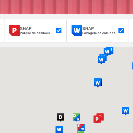
SNAP
SNAP
Parque de camiões
Lavagem de camiões