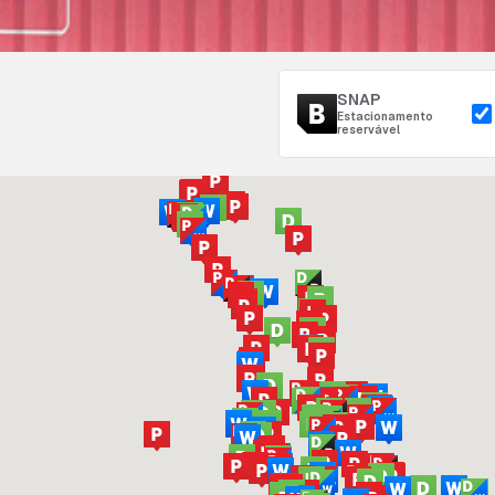
SNAP
Estacionamento
reservável