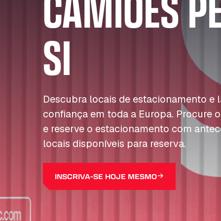
CAMIÕES P
SI
Descubra locais de estacionamento e
confiança em toda a Europa. Procure o
e reserve o estacionamento com antec
locais disponíveis para reserva.
INSCRIVA-SE HOJE MESMO