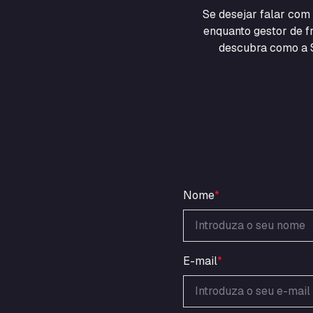
Se desejar falar co
enquanto gestor de fr
descubra como a S
Nome
*
E-mail
*