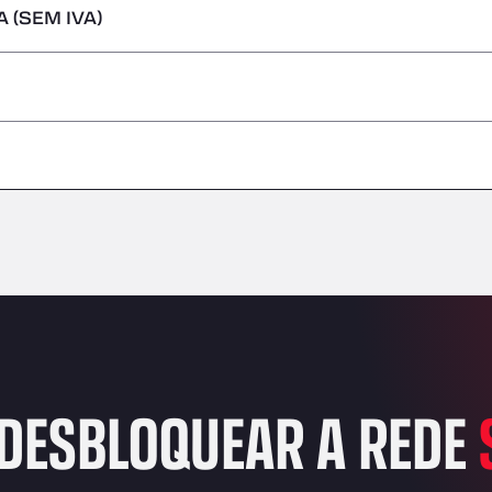
 (SEM IVA)
s perigosas/ADR
–
–
–
–
–
–
–
DESBLOQUEAR A REDE