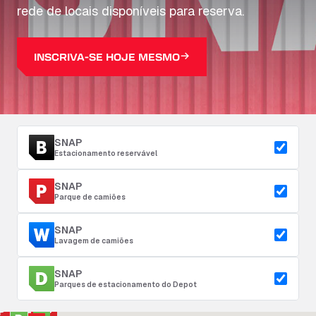
rede de locais disponíveis para reserva.
INSCRIVA-SE HOJE MESMO
SNAP
Estacionamento reservável
SNAP
Parque de camiões
SNAP
Lavagem de camiões
SNAP
Parques de estacionamento do Depot