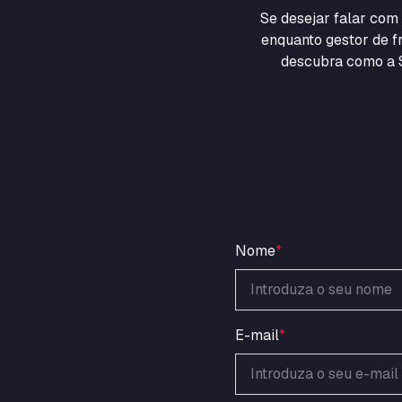
Se desejar falar co
enquanto gestor de fr
descubra como a S
Nome
*
E-mail
*