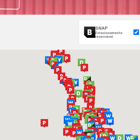
SNAP
Estacionamento
reservável