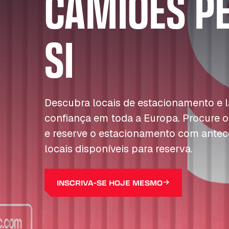
CAMIÕES P
SI
Descubra locais de estacionamento e
confiança em toda a Europa. Procure o
e reserve o estacionamento com antec
locais disponíveis para reserva.
INSCRIVA-SE HOJE MESMO