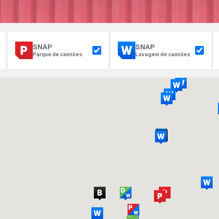
SNAP
SNAP
Parque de camiões
Lavagem de camiões