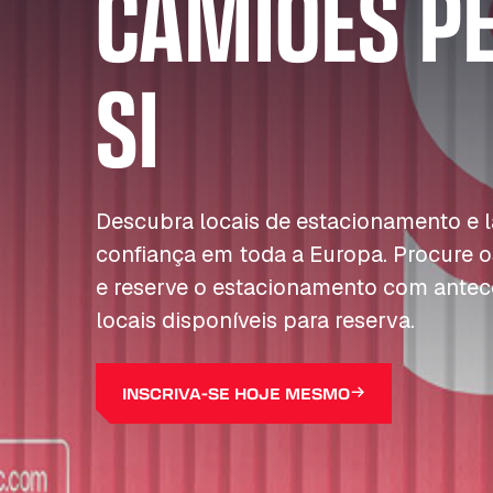
CAMIÕES P
SI
Descubra locais de estacionamento e
confiança em toda a Europa. Procure o
e reserve o estacionamento com antec
locais disponíveis para reserva.
INSCRIVA-SE HOJE MESMO