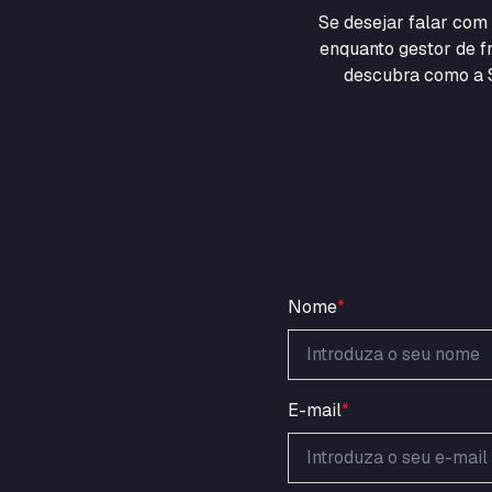
Se desejar falar co
enquanto gestor de fr
descubra como a S
Nome
*
E-mail
*