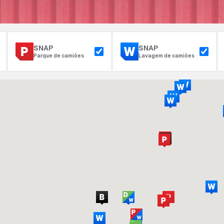
SNAP
SNAP
Parque de camiões
Lavagem de camiões