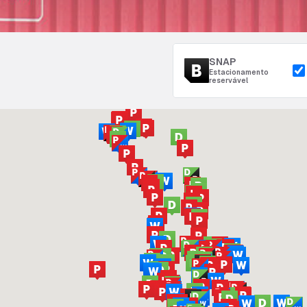
SNAP
Estacionamento
reservável