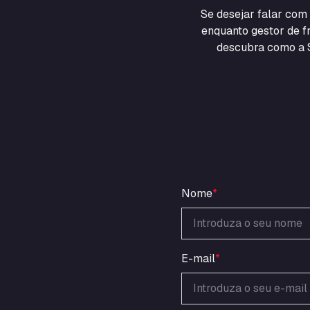
Se desejar falar co
enquanto gestor de fr
descubra como a S
Nome
*
E-mail
*