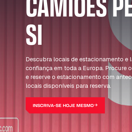
CAMIÕES P
SI
Descubra locais de estacionamento e
confiança em toda a Europa. Procure o
e reserve o estacionamento com antec
locais disponíveis para reserva.
INSCRIVA-SE HOJE MESMO