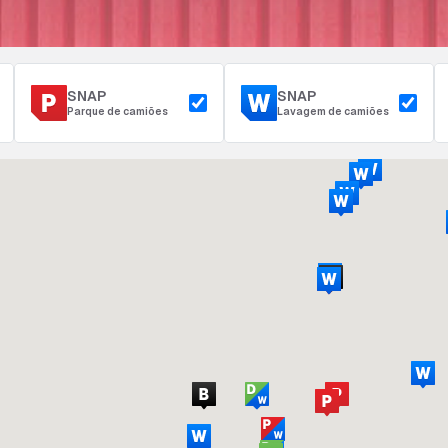
SNAP
SNAP
Parque de camiões
Lavagem de camiões