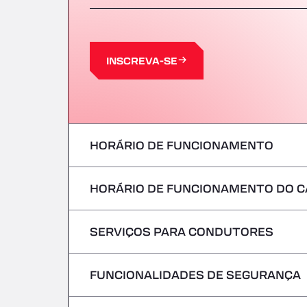
INSCREVA-SE
HORÁRIO DE FUNCIONAMENTO
HORÁRIO DE FUNCIONAMENTO DO C
Segunda-feira
terça-feira
SERVIÇOS PARA CONDUTORES
Segunda-feira
Quarta-feira
terça-feira
FUNCIONALIDADES DE SEGURANÇA
Sem veículos frigoríficos
Quinta-feira
Quarta-feira