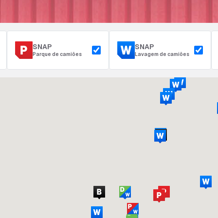
SNAP
SNAP
Parque de camiões
Lavagem de camiões