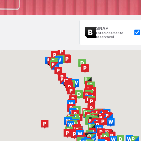
SNAP
Estacionamento
reservável