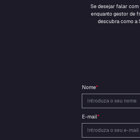
Se desejar falar co
enquanto gestor de fr
descubra como a S
Nome
*
E-mail
*