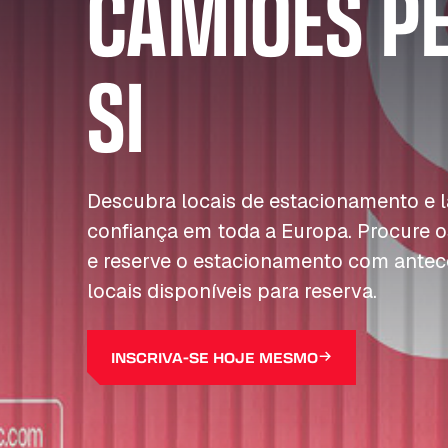
CAMIÕES P
SI
Descubra locais de estacionamento e
confiança em toda a Europa. Procure o
e reserve o estacionamento com antec
locais disponíveis para reserva.
INSCRIVA-SE HOJE MESMO