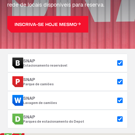
rede de locais disponíveis para reserva.
INSCRIVA-SE HOJE MESMO
SNAP
Estacionamento reservável
SNAP
Parque de camiões
SNAP
Lavagem de camiões
SNAP
Parques de estacionamento do Depot