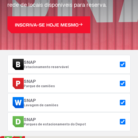
rede de locais disponíveis para reserva.
INSCRIVA-SE HOJE MESMO
SNAP
Estacionamento reservável
SNAP
Parque de camiões
SNAP
Lavagem de camiões
SNAP
Parques de estacionamento do Depot