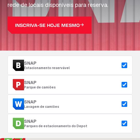
rede de locais disponíveis para reserva.
INSCRIVA-SE HOJE MESMO
SNAP
Estacionamento reservável
SNAP
Parque de camiões
SNAP
Lavagem de camiões
SNAP
Parques de estacionamento do Depot