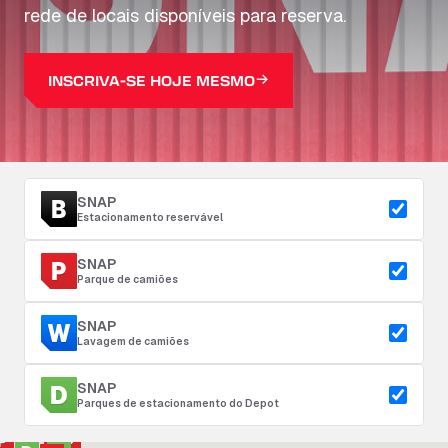
rede de locais disponíveis para reserva.
INSCRIVA-SE HOJE MESMO
SNAP
Estacionamento reservável
SNAP
Parque de camiões
SNAP
Lavagem de camiões
SNAP
Parques de estacionamento do Depot