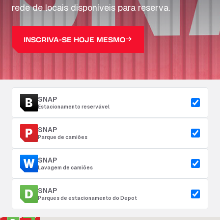
rede de locais disponíveis para reserva.
INSCRIVA-SE HOJE MESMO
SNAP
Estacionamento reservável
SNAP
Parque de camiões
SNAP
Lavagem de camiões
SNAP
Parques de estacionamento do Depot