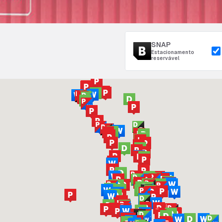
SNAP
Estacionamento
reservável