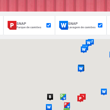
SNAP
SNAP
Parque de camiões
Lavagem de camiões