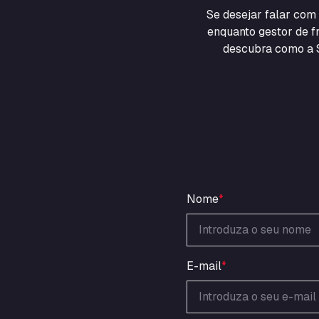
Se desejar falar co
enquanto gestor de fr
descubra como a S
Nome
*
E-mail
*