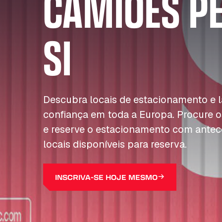
CAMIÕES P
SI
Descubra locais de estacionamento e
confiança em toda a Europa. Procure o
e reserve o estacionamento com antec
locais disponíveis para reserva.
INSCRIVA-SE HOJE MESMO