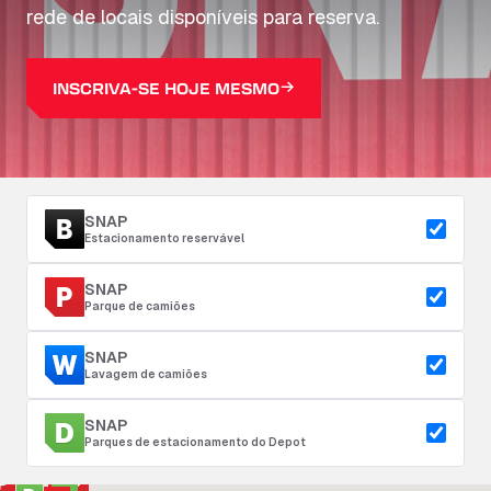
rede de locais disponíveis para reserva.
INSCRIVA-SE HOJE MESMO
SNAP
Estacionamento reservável
SNAP
Parque de camiões
SNAP
Lavagem de camiões
SNAP
Parques de estacionamento do Depot