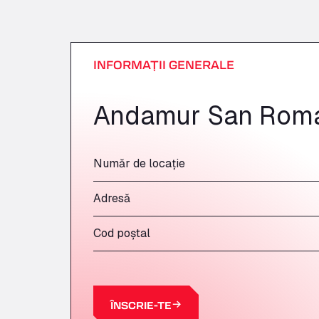
INFORMAȚII GENERALE
Andamur San Roma
Număr de locație
Adresă
Cod poștal
ÎNSCRIE-TE