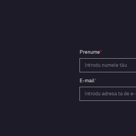
Prenume
*
E-mail
*