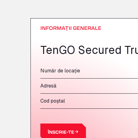
INFORMAȚII GENERALE
TenGO Secured Tr
Număr de locație
Adresă
Cod poștal
ÎNSCRIE-TE