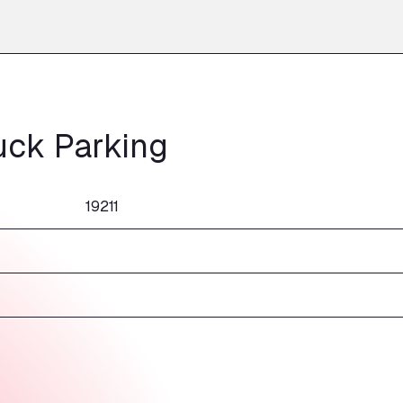
uck Parking
19211