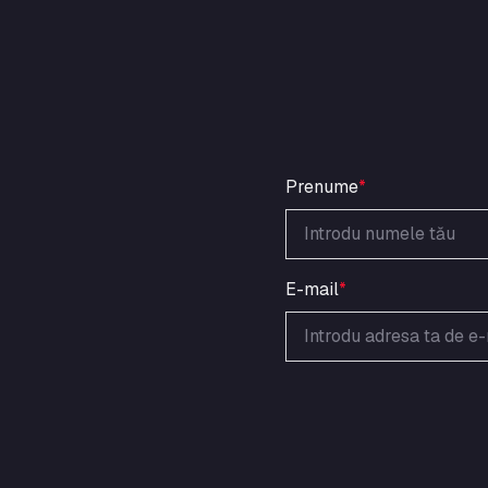
Prenume
*
E-mail
*