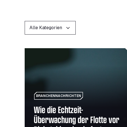
FILTER
Alle Kategorien
Wie die Echtzeit-Überwachung der Flotte vor Di
BRANCHENNACHRICHTEN
Wie die Echtzeit-
Überwachung der Flotte vor