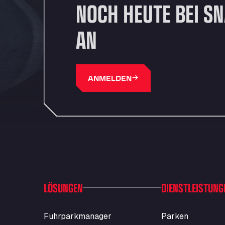
NOCH HEUTE BEI S
AN
ANMELDEN
LÖSUNGEN
DIENSTLEISTUNG
Fuhrparkmanager
Parken