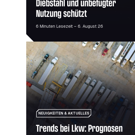
Diebstahl und unbefugter
Nutzung schützt
6 Minuten Lesezeit – 6. August 26
Trends bei Lkw: Prognosen für 2026
NEUIGKEITEN & AKTUELLES
Trends bei Lkw: Prognosen