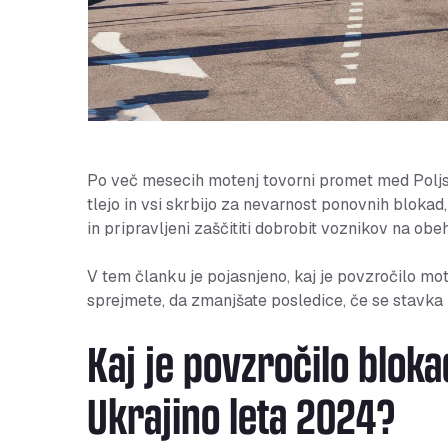
Po več mesecih motenj tovorni promet med Poljs
tlejo in vsi skrbijo za nevarnost ponovnih blokad
in pripravljeni zaščititi dobrobit voznikov na obe
V tem članku je pojasnjeno, kaj je povzročilo mo
sprejmete, da zmanjšate posledice, če se stavka 
Kaj je povzročilo blok
Ukrajino leta 2024?