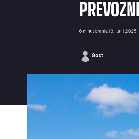
PREVOZNI
6 minut branja
|
18. junij 2025
Gost