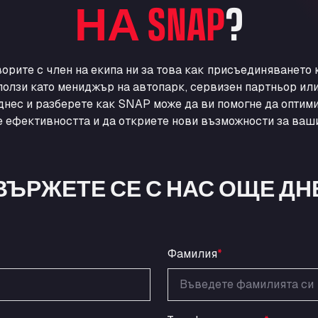
НА SNAP
?
ворите с член на екипа ни за това как присъединяването
ползи като мениджър на автопарк, сервизен партньор ил
днес и разберете как SNAP може да ви помогне да оптими
 ефективността и да откриете нови възможности за ваши
ВЪРЖЕТЕ СЕ С НАС ОЩЕ ДН
Фамилия
*