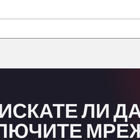
–
–
–
–
–
ИСКАТЕ ЛИ Д
ЛЮЧИТЕ МРЕ