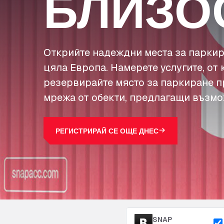
БЛИЗО
Открийте надеждни места за паркир
цяла Европа. Намерете услугите, от 
резервирайте място за паркиране п
мрежа от обекти, предлагащи възмо
РЕГИСТРИРАЙ СЕ ОЩЕ ДНЕС
SNAP