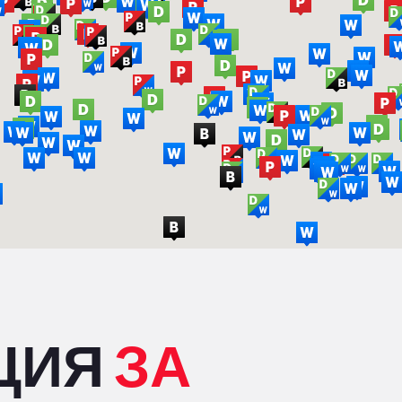
ЦИЯ
ЗА