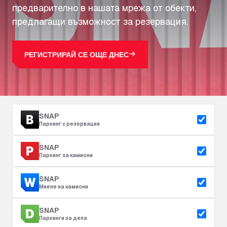
предварително в нашата мрежа от обекти,
предлагащи възможност за резервация.
РЕГИСТРИРАЙ СЕ ОЩЕ ДНЕС
SNAP
Паркинг с резервация
SNAP
Паркинг за камиони
SNAP
Миене на камиони
SNAP
Паркинги за депа