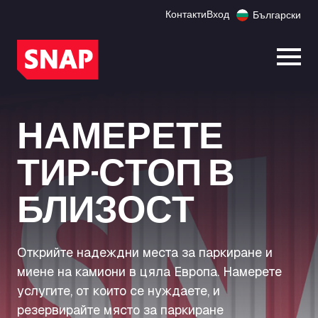
Контакти
Вход
Български
Отво
НАМЕРЕТЕ
ТИР-СТОП В
БЛИЗОСТ
Открийте надеждни места за паркиране и
миене на камиони в цяла Европа. Намерете
услугите, от които се нуждаете, и
резервирайте място за паркиране