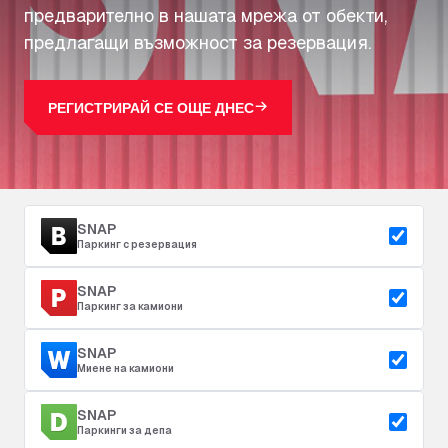
предварително в нашата мрежа от обекти,
предлагащи възможност за резервация.
РЕГИСТРИРАЙ СЕ ОЩЕ ДНЕС
SNAP
Паркинг с резервация
SNAP
Паркинг за камиони
SNAP
Миене на камиони
SNAP
Паркинги за депа