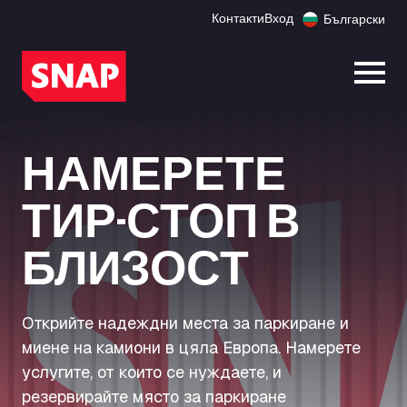
Контакти
Вход
Български
Отво
НАМЕРЕТЕ
ТИР-СТОП В
БЛИЗОСТ
Открийте надеждни места за паркиране и
миене на камиони в цяла Европа. Намерете
услугите, от които се нуждаете, и
резервирайте място за паркиране