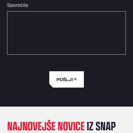
Sporočilo
POŠLJI
NAJNOVEJŠE NOVICE
IZ SNAP