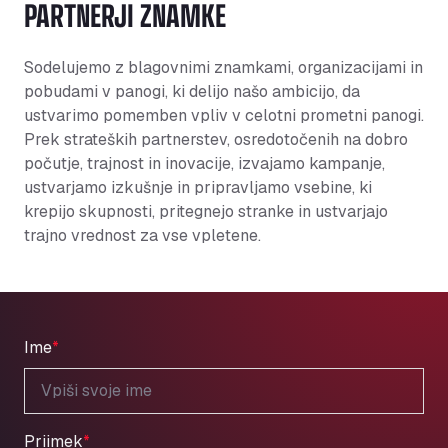
PARTNERJI ZNAMKE
Sodelujemo z blagovnimi znamkami, organizacijami in
pobudami v panogi, ki delijo našo ambicijo, da
ustvarimo pomemben vpliv v celotni prometni panogi.
Prek strateških partnerstev, osredotočenih na dobro
počutje, trajnost in inovacije, izvajamo kampanje,
ustvarjamo izkušnje in pripravljamo vsebine, ki
krepijo skupnosti, pritegnejo stranke in ustvarjajo
trajno vrednost za vse vpletene.
Ime
*
Priimek
*