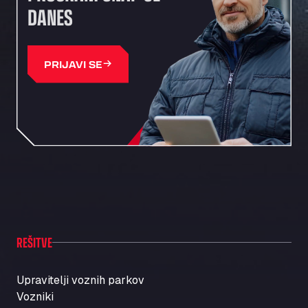
DANES
PRIJAVI SE
REŠITVE
Upravitelji voznih parkov
Vozniki