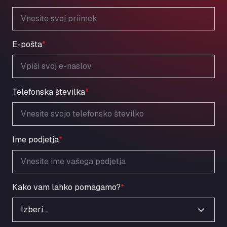
E-pošta
*
Telefonska številka
*
Ime podjetja
*
Kako vam lahko pomagamo?
*
Izberi…