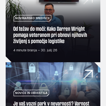
NOVINARSKO SREDIŠČE
Od težav do moči: Kako Darren Wright
pomaga veteranom pri obnovi njihovih
življenj s pomočjo logistike
4 minute branja – 30. julij 26
Je vaš vozni park v nevarnosti? Varnost na prvem mest
NOVICE IN OBVESTILA
Je vaš vozni park v nevarnosti? Varnost