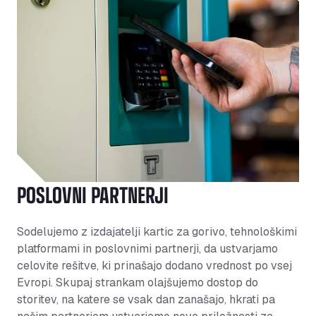
POSLOVNI PARTNERJI
Sodelujemo z izdajatelji kartic za gorivo, tehnološkimi
platformami in poslovnimi partnerji, da ustvarjamo
celovite rešitve, ki prinašajo dodano vrednost po vsej
Evropi. Skupaj strankam olajšujemo dostop do
storitev, na katere se vsak dan zanašajo, hkrati pa