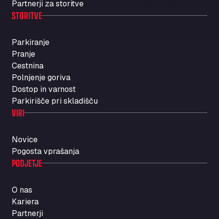
Partnerji za storitve
STORITVE
Parkiranje
Pranje
Cestnina
Polnjenje goriva
Dostop in varnost
Parkirišče pri skladišču
VIRI
Novice
Pogosta vprašanja
PODJETJE
O nas
Kariera
Partnerji