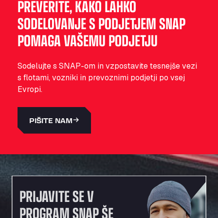
PREVERITE, KAKO LAHKO
SODELOVANJE S PODJETJEM SNAP
POMAGA VAŠEMU PODJETJU
Sodelujte s SNAP-om in vzpostavite tesnejše vezi
s flotami, vozniki in prevoznimi podjetji po vsej
Evropi.
PIŠITE NAM
PRIJAVITE SE V
PROGRAM SNAP ŠE