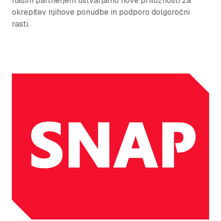
našim partnerjem ustvarjamo nove priložnosti za
okrepitev njihove ponudbe in podporo dolgoročni
rasti.