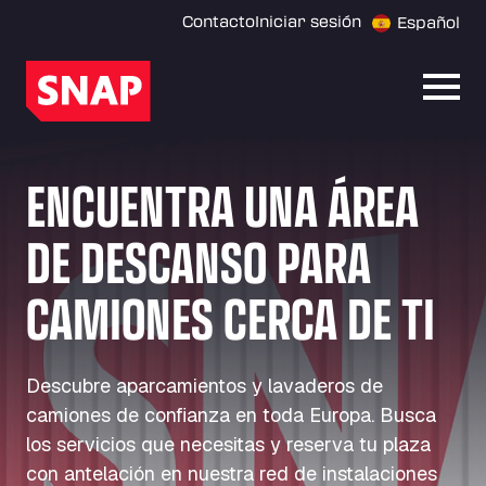
Contacto
Iniciar sesión
Español
Abrir
ENCUENTRA UNA ÁREA
DE DESCANSO PARA
CAMIONES CERCA DE TI
Descubre aparcamientos y lavaderos de
camiones de confianza en toda Europa. Busca
los servicios que necesitas y reserva tu plaza
con antelación en nuestra red de instalaciones