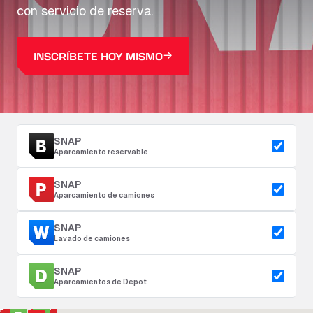
con servicio de reserva.
INSCRÍBETE HOY MISMO
SNAP
Aparcamiento reservable
SNAP
Aparcamiento de camiones
SNAP
Lavado de camiones
SNAP
Aparcamientos de Depot