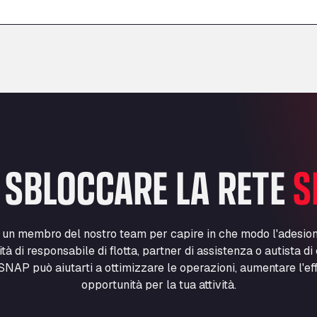
–
–
 SBLOCCARE LA RETE
S
n un membro del nostro team per capire in che modo l'adesio
lità di responsabile di flotta, partner di assistenza o autista d
NAP può aiutarti a ottimizzare le operazioni, aumentare l'ef
opportunità per la tua attività.