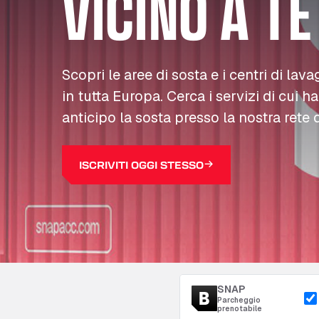
VICINO A TE
Scopri le aree di sosta e i centri di lava
in tutta Europa. Cerca i servizi di cui h
anticipo la sosta presso la nostra rete d
ISCRIVITI OGGI STESSO
SNAP
Parcheggio
prenotabile