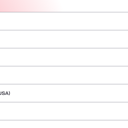
–
–
–
–
–
–
–
USA)
–
–
–
–
–