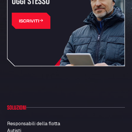
OGGI STESSO
ISCRIVITI
SOLUZIONI
Responsabili della flotta
Autisti