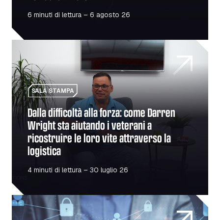
6 minuti di lettura – 6 agosto 26
Dalla difficoltà alla forza: come Darren Wright sta aiutando 
SALA STAMPA
Dalla difficoltà alla forza: come Darren
Wright sta aiutando i veterani a
ricostruire le loro vite attraverso la
logistica
4 minuti di lettura – 30 luglio 26
La tua flotta è un bersaglio? La sicurezza al primo post