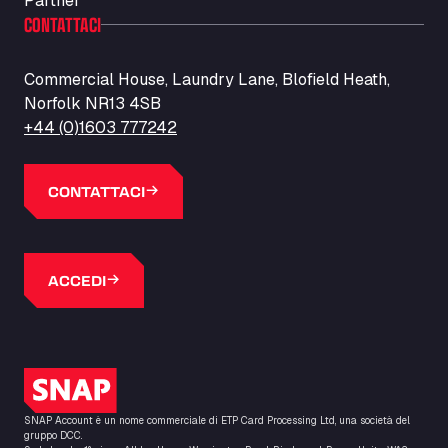
Partner
CONTATTACI
Commercial House, Laundry Lane, Blofield Heath,
Norfolk NR13 4SB
+44 (0)1603 777242
CONTATTACI
ACCEDI
Logo SNAP
SNAP Account è un nome commerciale di ETP Card Processing Ltd, una società del
gruppo DCC.