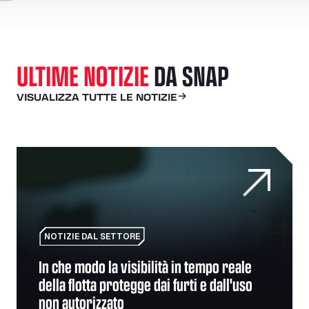
ULTIME NOTIZIE
DA SNAP
VISUALIZZA TUTTE LE NOTIZIE
In che modo la visibilità in tempo reale della flotta proteg
NOTIZIE DAL SETTORE
In che modo la visibilità in tempo reale
della flotta protegge dai furti e dall'uso
non autorizzato