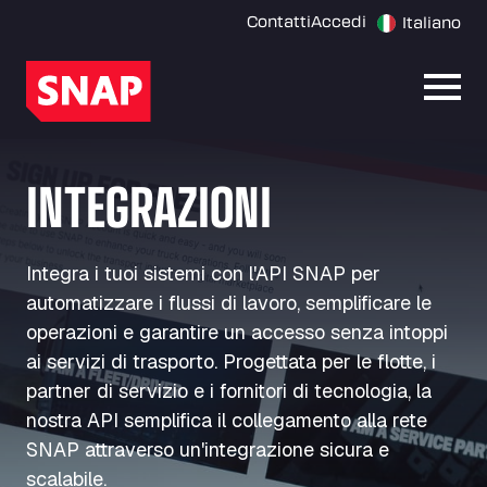
Contatti
Accedi
Italiano
Apri 
INTEGRAZIONI
Integra i tuoi sistemi con l'API SNAP per
automatizzare i flussi di lavoro, semplificare le
operazioni e garantire un accesso senza intoppi
ai servizi di trasporto. Progettata per le flotte, i
partner di servizio e i fornitori di tecnologia, la
nostra API semplifica il collegamento alla rete
SNAP attraverso un'integrazione sicura e
scalabile.