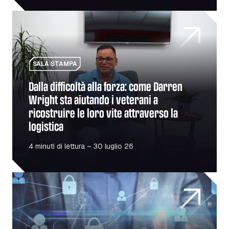
Dalla difficoltà alla forza: come Darren Wright sta aiutando 
SALA STAMPA
Dalla difficoltà alla forza: come Darren
Wright sta aiutando i veterani a
ricostruire le loro vite attraverso la
logistica
4 minuti di lettura – 30 luglio 26
La tua flotta è un bersaglio? La sicurezza al primo post