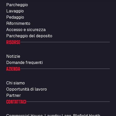
Parcheggio
Lavaggio
Pedaggio
Rifornimento
Accesso e sicurezza
Parcheggio del deposito
RISORSE
Notizie
Domande frequenti
AZIENDA
Chi siamo
Opportunità di lavoro
Partner
CONTATTACI
Commercial House, Laundry Lane, Blofield Heath,