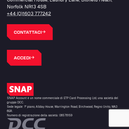
Norfolk NR13 4SB
+44 (0)1603 777242
CONTATTACI
ACCEDI
Logo SNAP
SNAP Account è un nome commerciale di ETP Card Processing Ltd, una società del
gruppo DCC.
Sede legale: 1° piano, Allday House, Warrington Road, Birchwood, Regno Unito, WA3
6GR.
Numero di registrazione della società: 06576159