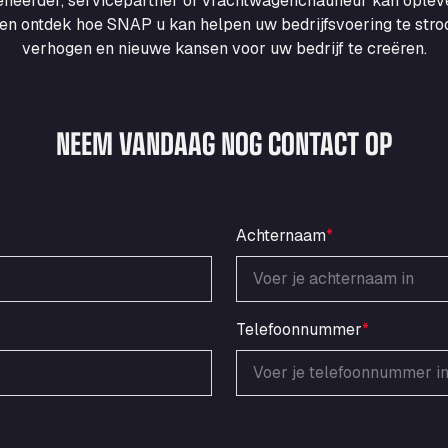
heerder, servicepartner of vrachtwagenchauffeur kan ople
en ontdek hoe SNAP u kan helpen uw bedrijfsvoering te strooml
verhogen en nieuwe kansen voor uw bedrijf te creëren.
NEEM VANDAAG NOG CONTACT OP
Achternaam
*
Telefoonnummer
*