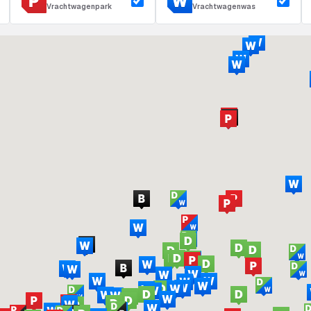
Vrachtwagenpark
Vrachtwagenwas