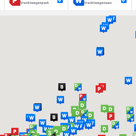
Vrachtwagenpark
Vrachtwagenwas