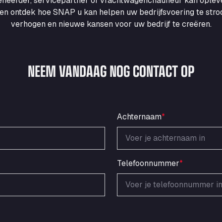
heerder, servicepartner of vrachtwagenchauffeur kan ople
en ontdek hoe SNAP u kan helpen uw bedrijfsvoering te strooml
verhogen en nieuwe kansen voor uw bedrijf te creëren.
NEEM VANDAAG NOG CONTACT OP
Achternaam
*
Telefoonnummer
*