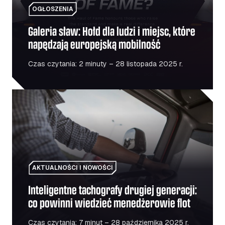
OGŁOSZENIA
Galeria sław: Hołd dla ludzi i miejsc, które
napędzają europejską mobilność
Czas czytania: 2 minuty – 28 listopada 2025 r.
Inteligentne tachografy drugiej generacji: co powinni wi
AKTUALNOŚCI I NOWOŚCI
Inteligentne tachografy drugiej generacji:
co powinni wiedzieć menedżerowie flot
Czas czytania: 7 minut – 28 października 2025 r.