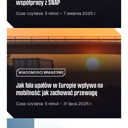
współpracy z SNAP
Czas czytania: 5 minut – 7 sierpnia 2025 r.
Jak fala upałów w Europie wpływa na mobilność: jak z
WIADOMOŚCI BRANŻOWE
Jak fala upałów w Europie wpływa na
mobilność: jak zachować przewagę
Czas czytania: 5 minut – 31 lipca 2025 r.
Paliwo a napęd elektryczny: czy przejście na napęd elekt