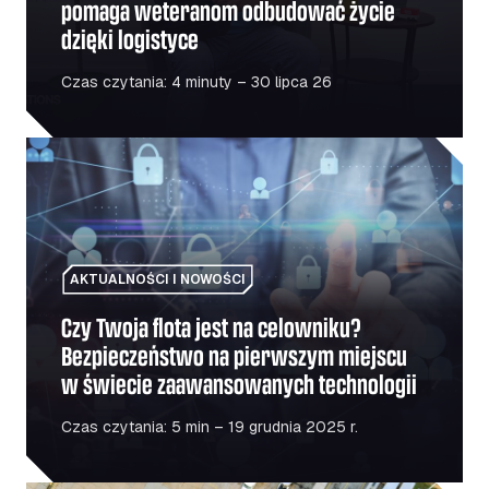
pomaga weteranom odbudować życie
dzięki logistyce
Czas czytania: 4 minuty – 30 lipca 26
Czy Twoja flota jest na celowniku? Bezpieczeństwo na 
AKTUALNOŚCI I NOWOŚCI
Czy Twoja flota jest na celowniku?
Bezpieczeństwo na pierwszym miejscu
w świecie zaawansowanych technologii
Czas czytania: 5 min – 19 grudnia 2025 r.