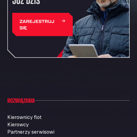
JUŻ DZIŚ
ZAREJESTRUJ
SIĘ
ROZWIĄZANIA
Kierownicy flot
Kierowcy
Partnerzy serwisowi