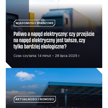
WIADOMOŚCI BRANŻOWE
Paliwo a napęd elektryczny: czy przejście
na napęd elektryczny jest tańsze, czy
tylko bardziej ekologiczne?
Czas czytania: 14 minut – 28 lipca 2025 r.
Ponowne otwarcie granicy polsko-ukraińskiej: co powin
AKTUALNOŚCI I NOWOŚCI