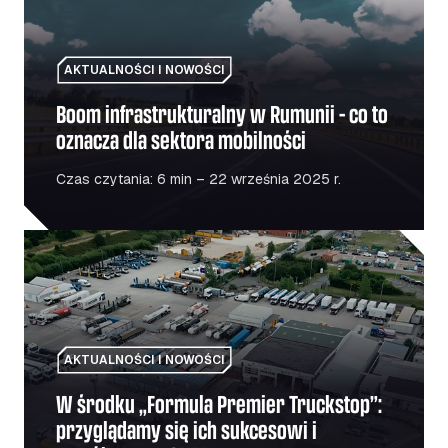
AKTUALNOŚCI I NOWOŚCI
Boom infrastrukturalny w Rumunii – co to
oznacza dla sektora mobilności
Czas czytania: 6 min – 22 września 2025 r.
W środku „Formula Premier Truckstop”: przyglądamy się
AKTUALNOŚCI I NOWOŚCI
W środku „Formula Premier Truckstop”:
przyglądamy się ich sukcesowi i