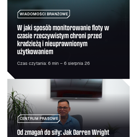
WIADOMOŚCI BRANŻOWE
W jaki sposób monitorowanie floty w
czasie rzeczywistym chroni przed
kradzieżą i nieuprawnionym
użytkowaniem
Czas czytania: 6 min – 6 sierpnia 26
Od zmagań do siły: Jak Darren Wright pomaga weteranom
CENTRUM PRASOWE
Od zmagań do siły: Jak Darren Wright