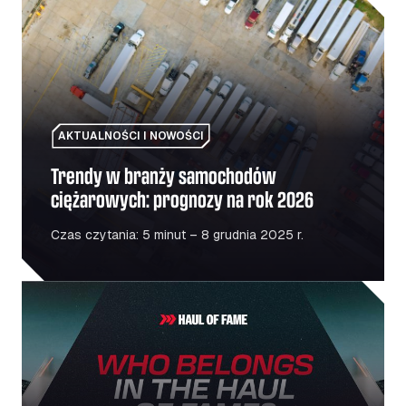
Trendy w branży samochodów ciężarowych: prognozy n
AKTUALNOŚCI I NOWOŚCI
Trendy w branży samochodów
ciężarowych: prognozy na rok 2026
Czas czytania: 5 minut – 8 grudnia 2025 r.
Galeria sław: Hołd dla ludzi i miejsc, które napędzają eu