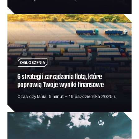
6 strategii zarządzania flotą, które poprawią Twoje wyni
OGŁOSZENIA
6 strategii zarządzania flotą, które
poprawią Twoje wyniki finansowe
Czas czytania: 6 minut – 16 października 2025 r.
Boom infrastrukturalny w Rumunii – co to oznacza dla se