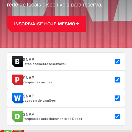
rede de locais disponíveis para reserva.
INSCRIVA-SE HOJE MESMO
SNAP
Estacionamento reservável
SNAP
Parque de camiões
SNAP
Lavagem de camiões
SNAP
Parques de estacionamento do Depot